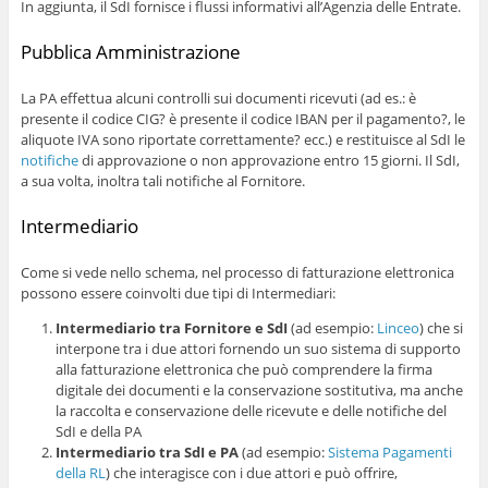
In aggiunta, il SdI fornisce i flussi informativi all’Agenzia delle Entrate.
Pubblica Amministrazione
La PA effettua alcuni controlli sui documenti ricevuti (ad es.: è
presente il codice CIG? è presente il codice IBAN per il pagamento?, le
aliquote IVA sono riportate correttamente? ecc.) e restituisce al SdI le
notifiche
di approvazione o non approvazione entro 15 giorni. Il SdI,
a sua volta, inoltra tali notifiche al Fornitore.
Intermediario
Come si vede nello schema, nel processo di fatturazione elettronica
possono essere coinvolti due tipi di Intermediari:
Intermediario tra Fornitore e SdI
(ad esempio:
Linceo
) che si
interpone tra i due attori fornendo un suo sistema di supporto
alla fatturazione elettronica che può comprendere la firma
digitale dei documenti e la conservazione sostitutiva, ma anche
la raccolta e conservazione delle ricevute e delle notifiche del
SdI e della PA
Intermediario tra SdI e PA
(ad esempio:
Sistema Pagamenti
della RL
) che interagisce con i due attori e può offrire,