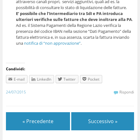
attraverso canali propri, servizi aggiuntivi, quali ad es. la
possibilità di consultare lo stato di liquidazione delle fatture.
E’ possibile che l’Intermediario tra SdI e PA introduca
ulteriori verifiche sulle fatture che deve inoltrare alla PA
.
Ad es. il Sistema Pagamenti della Regione Lazio verifica la
presenza del codice IBAN nella sezione “Dati Pagamento” della
fattura elettronica e, in sua assenza, scarta la fattura inviando
una
notifica di “non approvazione”
.
Condividi:
E-mail
LinkedIn
Twitter
Pocket
24/07/2015
Rispondi
« Precedente
Successivo »