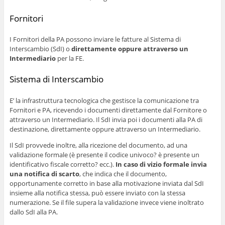
Fornitori
I Fornitori della PA possono inviare le fatture al Sistema di
Interscambio (SdI) o
direttamente oppure attraverso un
Intermediario
per la FE.
Sistema di Interscambio
E’ la infrastruttura tecnologica che gestisce la comunicazione tra
Fornitori e PA, ricevendo i documenti direttamente dal Fornitore o
attraverso un Intermediario. Il SdI invia poi i documenti alla PA di
destinazione, direttamente oppure attraverso un Intermediario.
Il SdI provvede inoltre, alla ricezione del documento, ad una
validazione formale (è presente il codice univoco? è presente un
identificativo fiscale corretto? ecc.).
In caso di vizio formale invia
una notifica di scarto
, che indica che il documento,
opportunamente corretto in base alla motivazione inviata dal SdI
insieme alla notifica stessa, può essere inviato con la stessa
numerazione. Se il file supera la validazione invece viene inoltrato
dallo SdI alla PA.