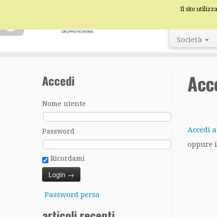
Il sito utiliz
Società
Acc
Accedi
Nome utente
Accedi a
Password
oppure i
Ricordami
Password persa
articoli recenti