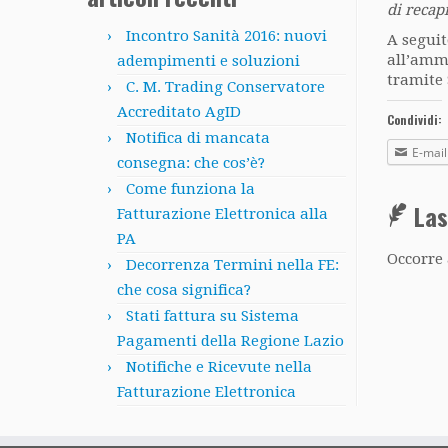
di recap
Incontro Sanità 2016: nuovi
A seguit
all’ammi
adempimenti e soluzioni
tramite 
C. M. Trading Conservatore
Accreditato AgID
Condividi:
Notifica di mancata
E-mail
consegna: che cos’è?
Come funziona la
La
Fatturazione Elettronica alla
PA
Occorre 
Decorrenza Termini nella FE:
che cosa significa?
Stati fattura su Sistema
Pagamenti della Regione Lazio
Notifiche e Ricevute nella
Fatturazione Elettronica