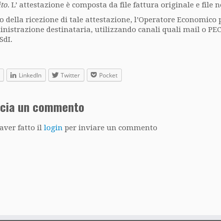
ito
. L’ attestazione è composta da file fattura originale e file 
o della ricezione di tale attestazione, l’Operatore Economico
nistrazione destinataria, utilizzando canali quali mail o PEC a
SdI.
LinkedIn
Twitter
Pocket
scia un commento
aver fatto il
login
per inviare un commento