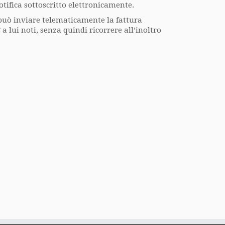
notifica sottoscritto elettronicamente.
 può inviare telematicamente la fattura
 lui noti, senza quindi ricorrere all’inoltro